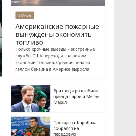
в Мире
Американские пожарные
вынуждены экономить
топливо
Только срочные выезды – экстренные
службы США переходят на режим
экономии топлива. Средняя цена за
галлон бензина в Америке выросла
Британцы разлюбили
принца Гарри и Меган
Маркл
Президент Карабаха
собрался на
передовую