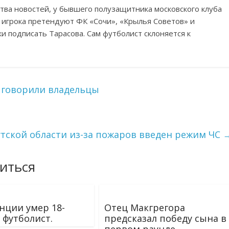
ства новостей, у бывшего полузащитника московского клуба
 игрока претендуют ФК «Сочи», «Крылья Советов» и
и подписать Тарасова. Сам футболист склоняется к
 говорили владельцы
тской области из-за пожаров введен режим ЧС
иться
нции умер 18-
Отец Макгрегора
 футболист.
предсказал победу сына в