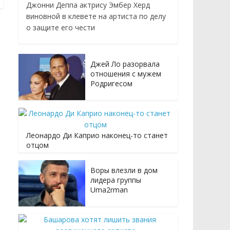
Джонни Деппа актрису Эмбер Херд
виновной в клевете на артиста по делу
о защите его чести
Джей Ло разорвала
отношения с мужем
Родригесом
Леонардо Ди Каприо наконец-то станет
отцом
Воры влезли в дом
лидера группы
Uma2rman