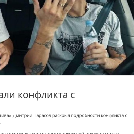
али конфликта с
ива» Дмитрий Тарасов раскрыл подробности конфликта с
.