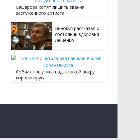
Башарова хотят лишить звания
заслуженного артиста
Винокур рассказал о
состоянии здоровья
Лещенко
Собчак пошутила над паникой вокруг
коронавируса