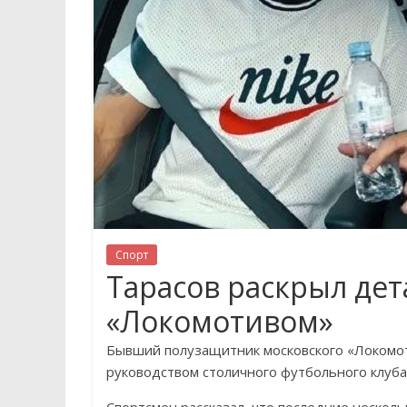
Спорт
Тарасов раскрыл дет
«Локомотивом»
Бывший полузащитник московского «Локомот
руководством столичного футбольного клуба