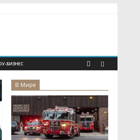
У-БИЗНЕС
В Мире