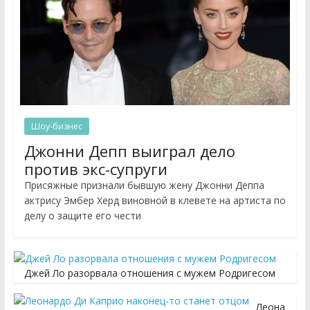
Шоу-бизнес
Джонни Депп выиграл дело
против экс-супруги
Присяжные признали бывшую жену Джонни Деппа
актрису Эмбер Херд виновной в клевете на артиста по
делу о защите его чести
Джей Ло разорвала отношения с мужем Родригесом
Леона