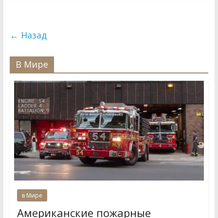
← Назад
В Мире
в Мире
Американские пожарные