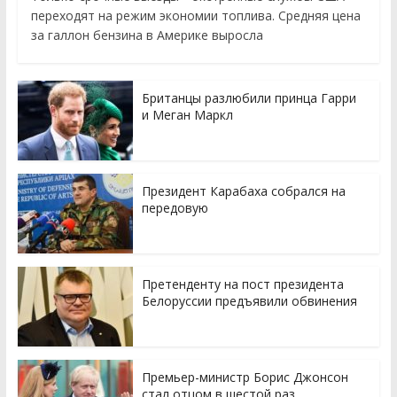
переходят на режим экономии топлива. Средняя цена
за галлон бензина в Америке выросла
Британцы разлюбили принца Гарри
и Меган Маркл
Президент Карабаха собрался на
передовую
Претенденту на пост президента
Белоруссии предъявили обвинения
Премьер-министр Борис Джонсон
стал отцом в шестой раз