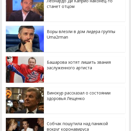
Леонардо Ди Каприо наконец-то
станет отцом
Воры влезли в дом лидера группы
Uma2rman
Башарова хотят лишить звания
заслуженного артиста
Винокур рассказал о состоянии
здоровья Лещенко
Собчак пошутила над паникой
вокруг коронавируса