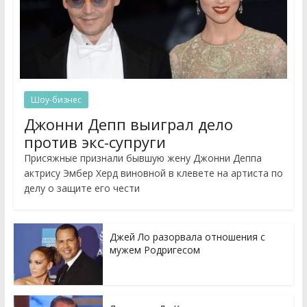
Шоу-бизнес
Джонни Депп выиграл дело
против экс-супруги
Присяжные признали бывшую жену Джонни Деппа
актрису Эмбер Херд виновной в клевете на артиста по
делу о защите его чести
Джей Ло разорвала отношения с
мужем Родригесом