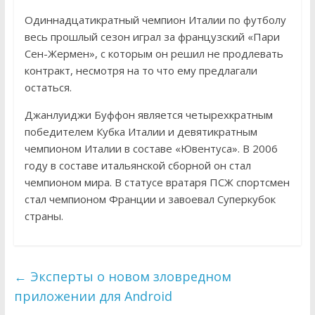
Одиннадцатикратный чемпион Италии по футболу
весь прошлый сезон играл за французский «Пари
Сен-Жермен», с которым он решил не продлевать
контракт, несмотря на то что ему предлагали
остаться.
Джанлуиджи Буффон является четырехкратным
победителем Кубка Италии и девятикратным
чемпионом Италии в составе «Ювентуса». В 2006
году в составе итальянской сборной он стал
чемпионом мира. В статусе вратаря ПСЖ спортсмен
стал чемпионом Франции и завоевал Суперкубок
страны.
←
Эксперты о новом зловредном
приложении для Android