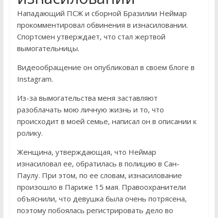
Нападающий ПСЖ и сборной Бразилии Неймар
прокомментировал обвинения в изнасиловании.
Спортсмен утверждает, что стал жертвой
вымогательницы.
Видеообращение он опубликовал в своем блоге в
Instagram.
Из-за вымогательства меня заставляют
разоблачать мою личную жизнь и то, что
происходит в моей семье, написал он в описании к
ролику.
Женщина, утверждающая, что Неймар
изнасиловал ее, обратилась в полицию в Сан-
Паулу. При этом, по ее словам, изнасилование
произошло в Париже 15 мая. Правоохранители
объяснили, что девушка была очень потрясена,
поэтому побоялась регистрировать дело во