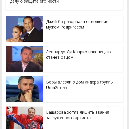
делу о защите его чести
Джей Ло разорвала отношения с
мужем Родригесом
Леонардо Ди Каприо наконец-то
станет отцом
Воры влезли в дом лидера группы
Uma2rman
Башарова хотят лишить звания
заслуженного артиста