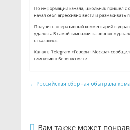
По информации канала, школьник пришел с о
начал себя агрессивно вести и размахивать 
Получить оперативный комментарий в управ
удалось. В самой гимназии на звонок журна
отказались.
Канал в Telegram «Говорит Москва» сообщил
гимназии в безопасности.
←
Российская сборная обыграла кома
Вам также может понрав