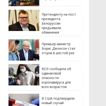
Претенденту на пост
президента
Белоруссии
предъявили
обвинения
Премьер-министр
Борис Джонсон стал
отцом в шестой раз
ВОЗ сообщила об
одинаковой
опасности
коронавируса для
всех возрастов
В США подтвердили
новый случай