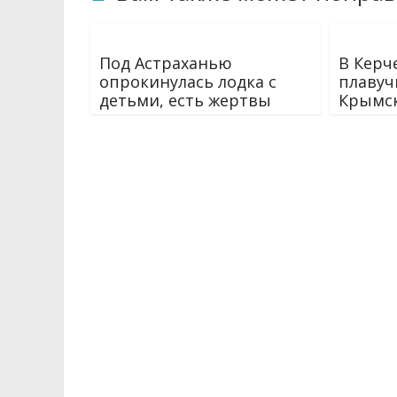
Под Астраханью
В Керч
опрокинулась лодка с
плавуч
детьми, есть жертвы
Крымс