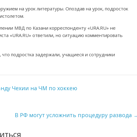
ружием на урок литературы. Опоздав на урок, подросток
пистолетом.
лении МВД по Казани корреспонденту «URA.RU» не
листа «URA.RU» ответили, но ситуацию комментировать
, что подростка задержали, учащиеся и сотрудники
нду Чехии на ЧМ по хоккею
В РФ могут усложнить процедуру развода
иться