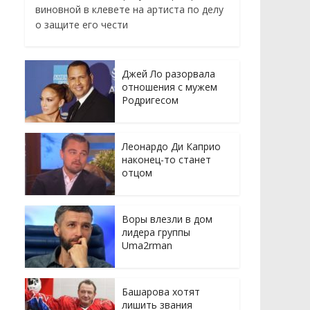
виновной в клевете на артиста по делу
о защите его чести
Джей Ло разорвала
отношения с мужем
Родригесом
Леонардо Ди Каприо
наконец-то станет
отцом
Воры влезли в дом
лидера группы
Uma2rman
Башарова хотят
лишить звания