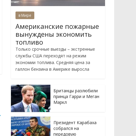
в Мире
Американские пожарные
вынуждены экономить
топливо
Только срочные выезды – экстренные
службы США переходят на режим
экономии топлива. Средняя цена за
галлон бензина в Америке выросла
Британцы разлюбили
принца Гарри и Меган
Маркл
→
Президент Карабаха
собрался на
передовую