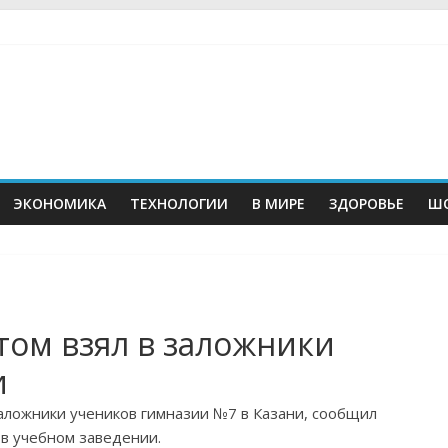
ЭКОНОМИКА
ТЕХНОЛОГИИ
В МИРЕ
ЗДОРОВЬЕ
ШО
том взял в заложники
и
аложники учеников гимназии №7 в Казани, сообщил
в учебном заведении.