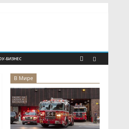
У-БИЗНЕС
В Мире