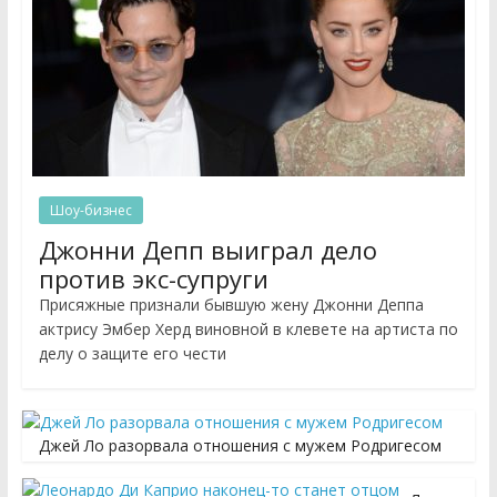
Шоу-бизнес
Джонни Депп выиграл дело
против экс-супруги
Присяжные признали бывшую жену Джонни Деппа
актрису Эмбер Херд виновной в клевете на артиста по
делу о защите его чести
Джей Ло разорвала отношения с мужем Родригесом