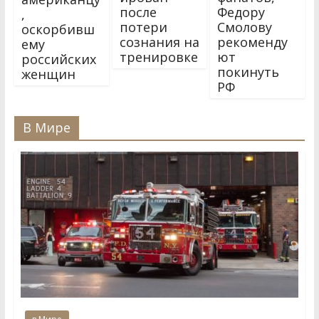
после
Федору
,
потери
Смолову
оскорбивш
сознания на
рекоменду
ему
тренировке
ют
российских
покинуть
женщин
РФ
В Мире