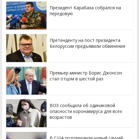
Президент Карабаха собрался на
передовую
Претенденту на пост президента
Белоруссии предъявили обвинения
Премьер-министр Борис Джонсон
стал отцом в шестой раз
ВОЗ сообщила об одинаковой
опасности коронавируса для всех
возрастов
В США подтвердили новый случай