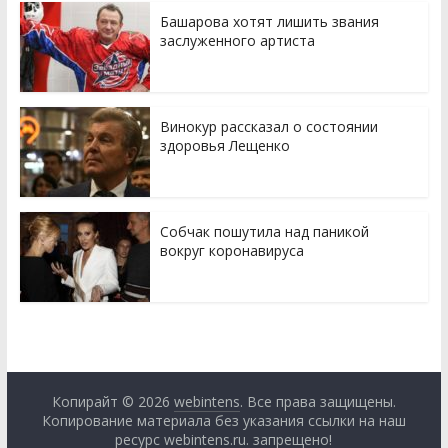
Башарова хотят лишить звания
заслуженного артиста
Винокур рассказал о состоянии
здоровья Лещенко
Собчак пошутила над паникой
вокруг коронавируса
Копирайт © 2026
webintens
. Все права защищены.
Копирование материала без указания ссылки на наш
ресурс
webintens.ru
. запрещено!