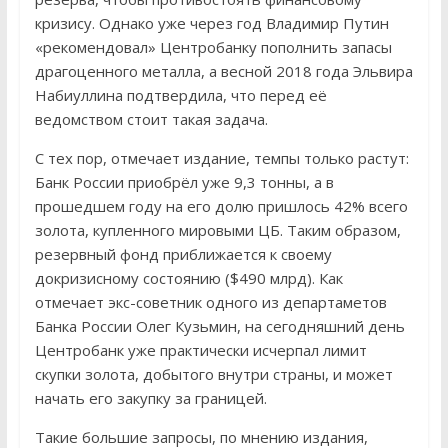
кризису. Однако уже через год Владимир Путин
«рекомендовал» Центробанку пополнить запасы
драгоценного металла, а весной 2018 года Эльвира
Набиуллина подтвердила, что перед её
ведомством стоит такая задача.
С тех пор, отмечает издание, темпы только растут:
Банк России приобрёл уже 9,3 тонны, а в
прошедшем году на его долю пришлось 42% всего
золота, купленного мировыми ЦБ. Таким образом,
резервный фонд приближается к своему
докризисному состоянию ($490 млрд). Как
отмечает экс-советник одного из департаметов
Банка России Олег Кузьмин, на сегодняшний день
Центробанк уже практически исчерпал лимит
скупки золота, добытого внутри страны, и может
начать его закупку за границей.
Такие большие запросы, по мнению издания,