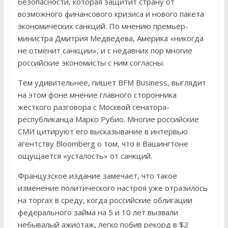
безопасности, которая защитит страну от
возможного финансового кризиса и нового пакета
экономических санкций. По мнению премьер-
министра Дмитрия Медведева, Америка «никогда
не отменит санкции», и с недавних пор многие
российские экономисты с ним согласны.
Тем удивительнее, пишет BFM Business, выглядит
на этом фоне мнение главного сторонника
жёсткого разговора с Москвой сенатора-
республиканца Марко Рубио. Многие российские
СМИ цитируют его высказывание в интервью
агентству Bloomberg о том, что в Вашингтоне
ощущается «усталость» от санкций.
Французское издание замечает, что такое
изменение политического настроя уже отразилось
на торгах в среду, когда российские облигации
федерального займа на 5 и 10 лет вызвали
небывалый ажиотаж, легко побив рекорд в $2