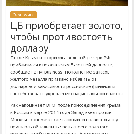
Экономика
ЦБ приобретает золото,
чтобы противостоять
доллару
После Крымского кризиса золотой резерв РФ
приблизился к показателям 5-летней давности,
сообщает BFM Business. Пополнение запасов
жёлтого металла призвано избавить от
долларовой зависимости российские финансы и
способствовать укреплению национальной валюты.
Как напоминает BFM, после присоединения Крыма
к России в марте 2014 года Запад ввёл против
Москвы экономические санкции, и правительству
пришлось обналичить часть своего золотого
резерва, чтобы противостоять финансовому