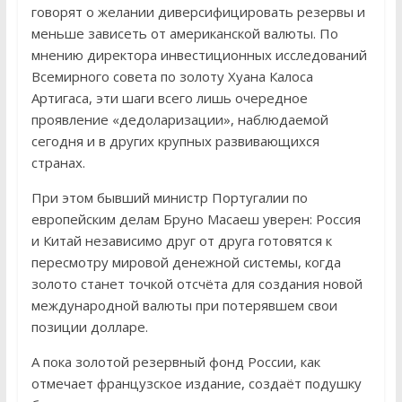
говорят о желании диверсифицировать резервы и
меньше зависеть от американской валюты. По
мнению директора инвестиционных исследований
Всемирного совета по золоту Хуана Калоса
Артигаса, эти шаги всего лишь очередное
проявление «дедоларизации», наблюдаемой
сегодня и в других крупных развивающихся
странах.
При этом бывший министр Португалии по
европейским делам Бруно Масаеш уверен: Россия
и Китай независимо друг от друга готовятся к
пересмотру мировой денежной системы, когда
золото станет точкой отсчёта для создания новой
международной валюты при потерявшем свои
позиции долларе.
А пока золотой резервный фонд России, как
отмечает французское издание, создаёт подушку