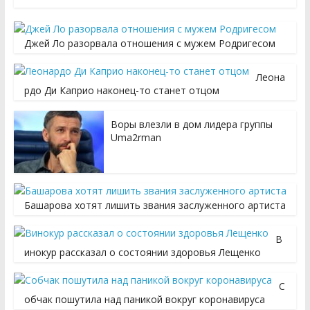
Джей Ло разорвала отношения с мужем Родригесом
Леона
рдо Ди Каприо наконец-то станет отцом
Воры влезли в дом лидера группы
Uma2rman
Башарова хотят лишить звания заслуженного артиста
В
инокур рассказал о состоянии здоровья Лещенко
С
обчак пошутила над паникой вокруг коронавируса