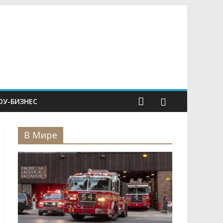
У-БИЗНЕС
В Мире