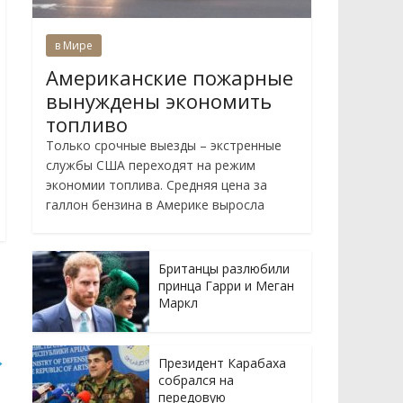
в Мире
Американские пожарные
вынуждены экономить
топливо
Только срочные выезды – экстренные
службы США переходят на режим
экономии топлива. Средняя цена за
галлон бензина в Америке выросла
Британцы разлюбили
принца Гарри и Меган
Маркл
→
Президент Карабаха
собрался на
передовую