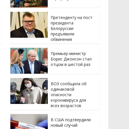
Претенденту на пост
президента
Белоруссии
предъявили
обвинения
Премьер-министр
Борис Джонсон стал
отцом в шестой раз
ВОЗ сообщила об
одинаковой
опасности
коронавируса для
всех возрастов
В США подтвердили
новый случай