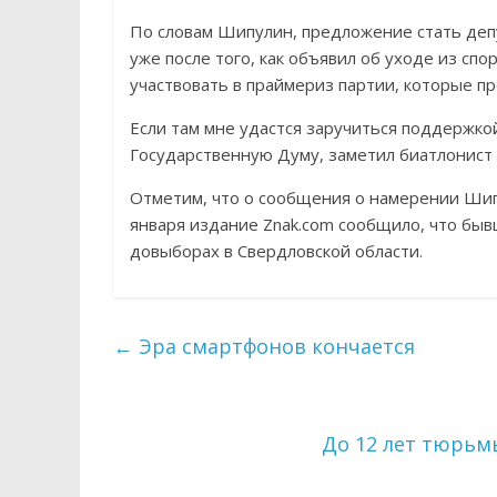
По словам Шипулин, предложение стать деп
уже после того, как объявил об уходе из сп
участвовать в праймериз партии, которые пр
Если там мне удастся заручиться поддержко
Государственную Думу, заметил биатлонист в
Отметим, что о сообщения о намерении Шипу
января издание Znak.com сообщило, что бы
довыборах в Свердловской области.
←
Эра смартфонов кончается
До 12 лет тюрьм