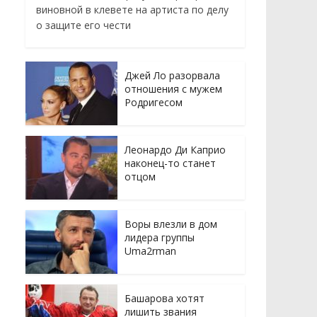
виновной в клевете на артиста по делу
о защите его чести
Джей Ло разорвала
отношения с мужем
Родригесом
Леонардо Ди Каприо
наконец-то станет
отцом
Воры влезли в дом
лидера группы
Uma2rman
Башарова хотят
лишить звания