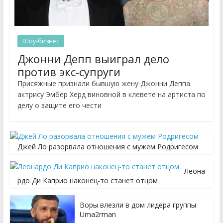
Шоу-бизнес
Джонни Депп выиграл дело
против экс-супруги
Присяжные признали бывшую жену Джонни Деппа
актрису Эмбер Херд виновной в клевете на артиста по
делу о защите его чести
Джей Ло разорвала отношения с мужем Родригесом
Леона
рдо Ди Каприо наконец-то станет отцом
Воры влезли в дом лидера группы
Uma2rman