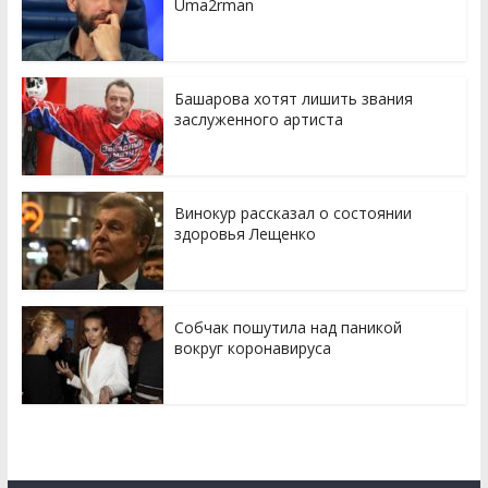
Uma2rman
Башарова хотят лишить звания
заслуженного артиста
Винокур рассказал о состоянии
здоровья Лещенко
Собчак пошутила над паникой
вокруг коронавируса