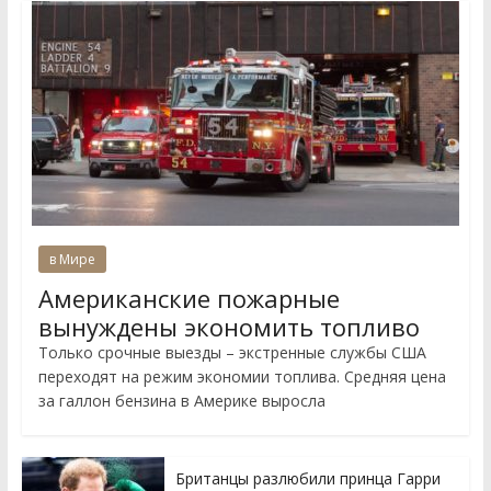
в Мире
Американские пожарные
вынуждены экономить топливо
Только срочные выезды – экстренные службы США
переходят на режим экономии топлива. Средняя цена
за галлон бензина в Америке выросла
Британцы разлюбили принца Гарри