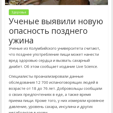
Здоровье
Ученые выявили новую
опасность позднего
ужина
Ученые из Колумбийского университета считают,
что позднее употребление пищи может нанести
вред здоровью сердца и вызвать сахарный
диабет. Об этом сообщает издание Live Science.
Специалисты проанализировали данные
обследования 12 700 испаноговорящих людей в
возрасте от 18 до 76 лет. Добровольцы сообщали
о своих предпочтениях в еде, а также время
приема пищи. Кроме того, у них измеряли кровяное
давление, уровень сахара, инсулина и других
метаболитов в крови.