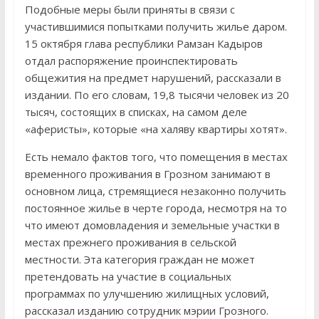
Подобные меры были приняты в связи с
участившимися попытками получить жилье даром.
15 октября глава республики Рамзан Кадыров
отдал распоряжение проинспектировать
общежития на предмет нарушений, рассказали в
издании. По его словам, 19,8 тысячи человек из 20
тысяч, состоящих в списках, на самом деле
«аферисты», которые «на халяву квартиры хотят».
Есть немало фактов того, что помещения в местах
временного проживания в Грозном занимают в
основном лица, стремящиеся незаконно получить
постоянное жилье в черте города, несмотря на то
что имеют домовладения и земельные участки в
местах прежнего проживания в сельской
местности. Эта категория граждан не может
претендовать на участие в социальных
программах по улучшению жилищных условий,
рассказал изданию сотрудник мэрии Грозного.