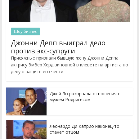
Шоу-бизнес
Джонни Депп выиграл дело
против экс-супруги
Присяжные признали бывшую жену Джонни Деппа
актрису Эмбер Херд виновной в клевете на артиста по
делу о защите его чести
Джей Ло разорвала отношения с
мужем Родригесом
Леонардо Ди Каприо наконец-то
станет отцом