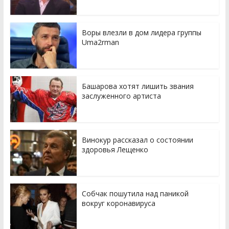
Воры влезли в дом лидера группы
Uma2rman
Башарова хотят лишить звания
заслуженного артиста
Винокур рассказал о состоянии
здоровья Лещенко
Собчак пошутила над паникой
вокруг коронавируса