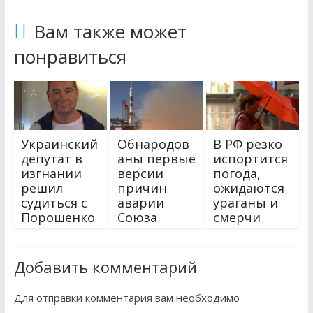
Вам также может
понравиться
Украинский
Обнародов
В РФ резко
депутат в
аны первые
испортится
изгнании
версии
погода,
решил
причин
ожидаются
судиться с
аварии
ураганы и
Порошенко
Союза
смерчи
Добавить комментарий
Для отправки комментария вам необходимо