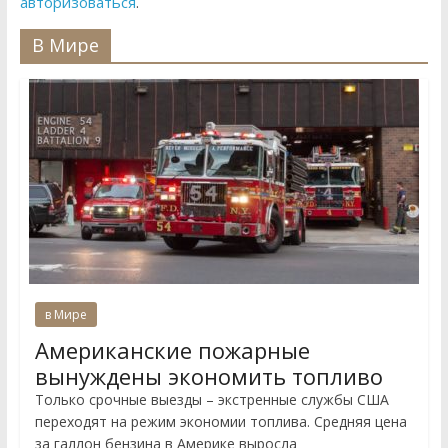
авторизоваться
.
В Мире
в Мире
Американские пожарные
вынуждены экономить топливо
Только срочные выезды – экстренные службы США
переходят на режим экономии топлива. Средняя цена
за галлон бензина в Америке выросла