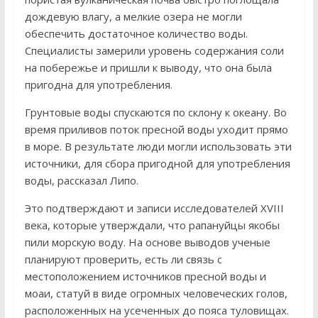
дождевую влагу, а мелкие озера не могли
обеспечить достаточное количество воды.
Специалисты замерили уровень содержания соли
на побережье и пришли к выводу, что она была
пригодна для употребления.
Грунтовые воды спускаются по склону к океану. Во
время приливов поток пресной воды уходит прямо
в море. В результате люди могли использовать эти
источники, для сбора пригодной для употребления
воды, рассказал Липо.
Это подтверждают и записи исследователей XVIII
века, которые утверждали, что рапануйцы якобы
пили морскую воду. На основе выводов ученые
планируют проверить, есть ли связь с
местоположением источников пресной воды и
моаи, статуй в виде огромных человеческих голов,
расположенных на усеченных до пояса туловищах.