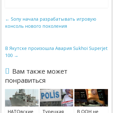
←
Sony начала разрабатывать игровую
консоль нового поколения
В Якутске произошла Авария Sukhoi Superjet
100
→
Вам также может
понравиться
НАТОвские
Турецкая
В ООН не