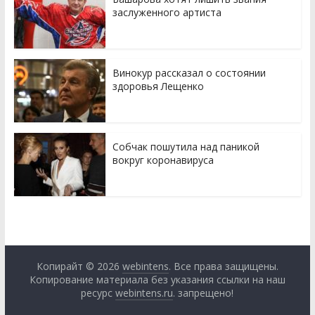
заслуженного артиста
Винокур рассказал о состоянии
здоровья Лещенко
Собчак пошутила над паникой
вокруг коронавируса
Копирайт © 2026
webintens
. Все права защищены.
Копирование материала без указания ссылки на наш
ресурс
webintens.ru
. запрещено!