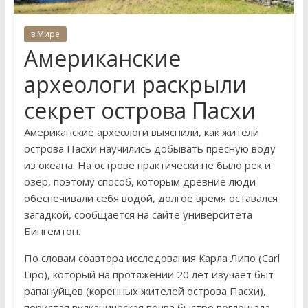
в Мире
Американские
археологи раскрыли
секрет острова Пасхи
Американские археологи выяснили, как жители
острова Пасхи научились добывать пресную воду
из океана. На острове практически не было рек и
озер, поэтому способ, которым древние люди
обеспечивали себя водой, долгое время оставался
загадкой, сообщается на сайте университета
Бингемтон.
По словам соавтора исследования Карла Липо (Carl
Lipo), который на протяжении 20 лет изучает быт
рапануйцев (коренных жителей острова Пасхи),
пористая вулканическая почва быстро поглощала