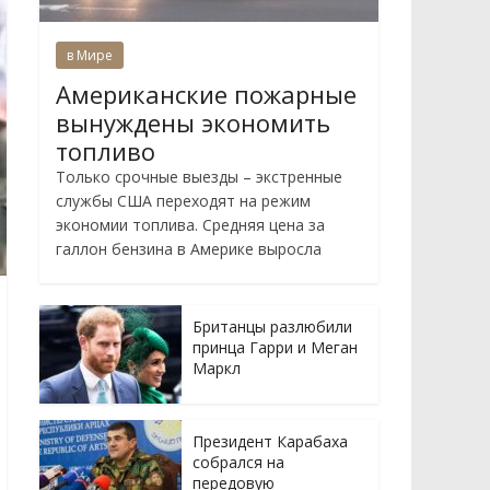
в Мире
Американские пожарные
вынуждены экономить
топливо
Только срочные выезды – экстренные
службы США переходят на режим
экономии топлива. Средняя цена за
галлон бензина в Америке выросла
Британцы разлюбили
принца Гарри и Меган
Маркл
Президент Карабаха
собрался на
передовую