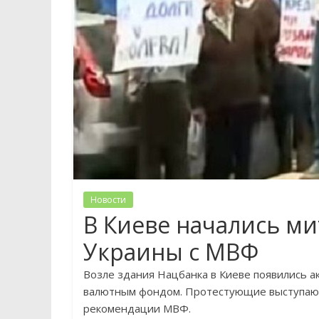
Новости
В Киеве начались м
Украины с МВФ
Возле здания Нацбанка в Киеве появились 
валютным фондом. Протестующие выступают
рекомендации МВФ.