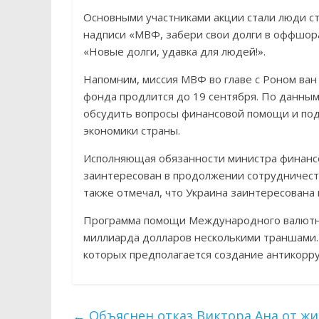
Основными участниками акции стали люди с
надписи «МВФ, забери свои долги в оффшор
«Новые долги, удавка для людей!».
Напомним, миссия МВФ во главе с Роном ван
фонда продлится до 19 сентября. По данны
обсудить вопросы финансовой помощи и под
экономики страны.
Исполняющая обязанности министра финансо
заинтересован в продолжении сотрудничест
также отмечал, что Украина заинтересована
Программа помощи Международного валютно
миллиарда долларов несколькими траншами.
которых предполагается создание антикорру
←
Объяснен отказ Виктора Ана от жи