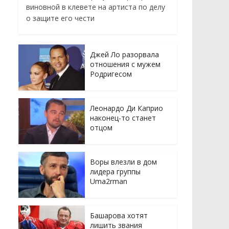
виновной в клевете на артиста по делу
о защите его чести
Джей Ло разорвала
отношения с мужем
Родригесом
Леонардо Ди Каприо
наконец-то станет
отцом
Воры влезли в дом
лидера группы
Uma2rman
Башарова хотят
лишить звания