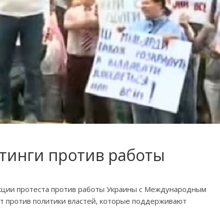
итинги против работы
акции протеста против работы Украины с Международным
 против политики властей, которые поддерживают