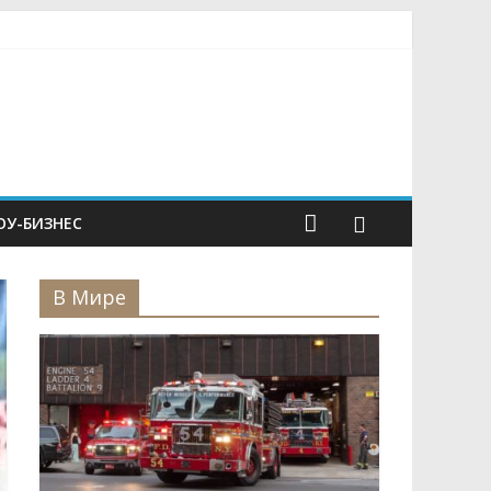
У-БИЗНЕС
В Мире