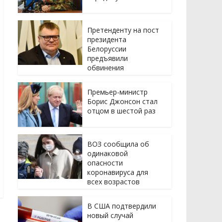
Претенденту на пост
президента
Белоруссии
предъявили
обвинения
Премьер-министр
Борис Джонсон стал
отцом в шестой раз
ВОЗ сообщила об
одинаковой
опасности
коронавируса для
всех возрастов
В США подтвердили
новый случай