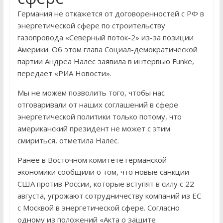
Германия не откажется от договоренностей с РФ в
энергетической сфере по строительству
газопровода «Северный поток-2» из-за позиции
Америки. Об этом глава Социал-демократической
партии Андреа Налес заявила в интервью Funke,
передает «РИА Новости».
Мы не можем позволить того, чтобы нас
отговаривали от наших соглашений в сфере
энергетической политики только потому, что
американский президент не может с этим
смириться, отметила Налес.
Ранее в Восточном комитете германской
экономики сообщили о том, что новые санкции
США против России, которые вступят в силу с 22
августа, угрожают сотрудничеству компаний из ЕС
с Москвой в энергетической сфере. Согласно
одному из положений «Акта о защите