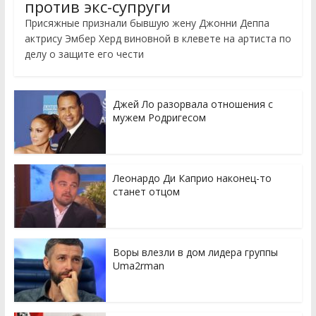
против экс-супруги
Присяжные признали бывшую жену Джонни Деппа
актрису Эмбер Херд виновной в клевете на артиста по
делу о защите его чести
Джей Ло разорвала отношения с
мужем Родригесом
Леонардо Ди Каприо наконец-то
станет отцом
Воры влезли в дом лидера группы
Uma2rman