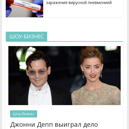
заражения вирусной пневмонией
ШОУ-БИЗНЕС
Шоу-бизнес
Джонни Депп выиграл дело