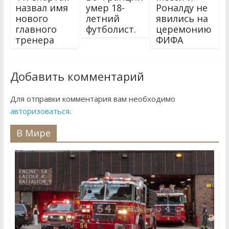
назвал имя
умер 18-
Роналду не
нового
летний
явились на
главного
футболист.
церемонию
тренера
ФИФА
Добавить комментарий
Для отправки комментария вам необходимо
авторизоваться
.
В Мире