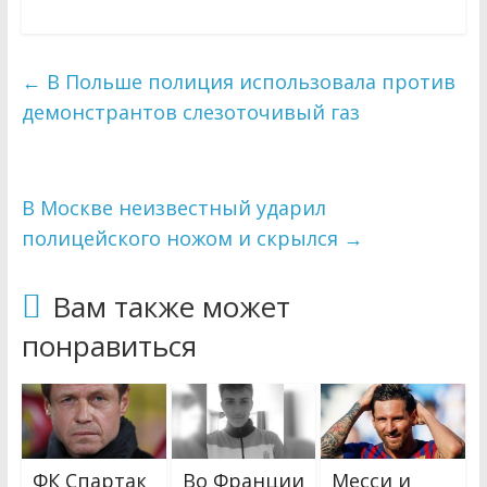
←
В Польше полиция использовала против
демонстрантов слезоточивый газ
В Москве неизвестный ударил
полицейского ножом и скрылся
→
Вам также может
понравиться
ФК Спартак
Во Франции
Месси и