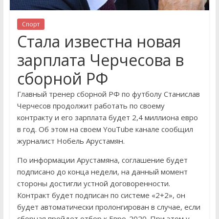
Спорт
Стала известна новая
зарплата Черчесова в
сборной РФ
Главный тренер сборной РФ по футболу Станислав
Черчесов продолжит работать по своему
контракту и его зарплата будет 2,4 миллиона евро
в год. Об этом на своем YouTube канале сообщил
журналист Нобель Арустамян.
По информации Арустамяна, соглашение будет
подписано до конца недели, на данный момент
стороны достигли устной договоренности.
Контракт будет подписан по системе «2+2», он
будет автоматически пролонгирован в случае, если
сборная пройдет отбор к Евро-2020. При этом у