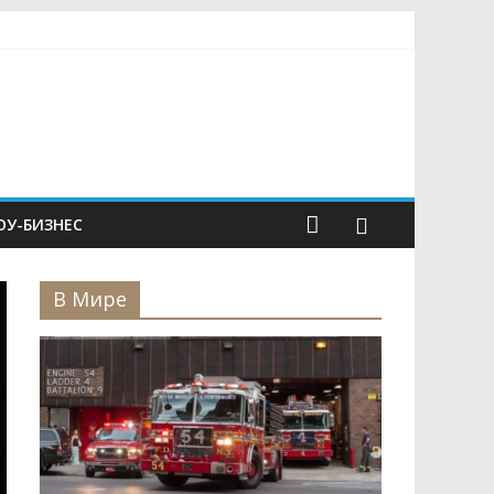
У-БИЗНЕС
В Мире