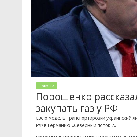
Новости
Порошенко рассказал
закупать газ у РФ
Свою модель транспортировки украинский л
РФ в Германию «Северный поток 2».