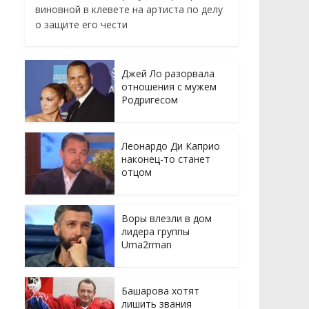
виновной в клевете на артиста по делу
о защите его чести
Джей Ло разорвала
отношения с мужем
Родригесом
Леонардо Ди Каприо
наконец-то станет
отцом
Воры влезли в дом
лидера группы
Uma2rman
Башарова хотят
лишить звания