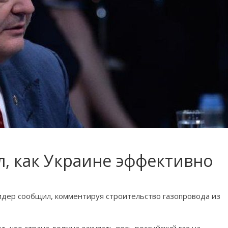
, как Украине эффективно
идер сообщил, комментируя строительство газопровода из