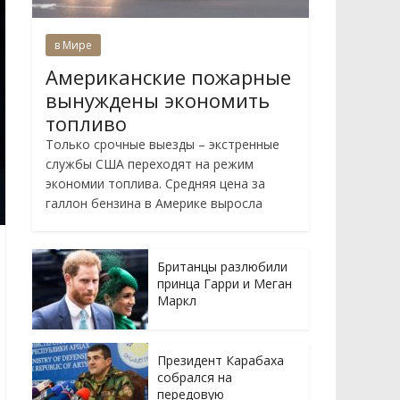
в Мире
Американские пожарные
вынуждены экономить
топливо
Только срочные выезды – экстренные
службы США переходят на режим
экономии топлива. Средняя цена за
галлон бензина в Америке выросла
Британцы разлюбили
принца Гарри и Меган
Маркл
Президент Карабаха
собрался на
передовую