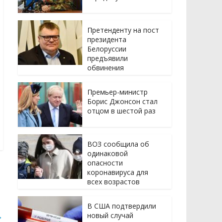
Претенденту на пост
президента
Белоруссии
предъявили
обвинения
Премьер-министр
Борис Джонсон стал
отцом в шестой раз
ВОЗ сообщила об
одинаковой
опасности
коронавируса для
всех возрастов
В США подтвердили
→
новый случай