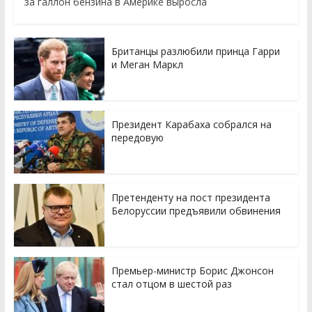
за галлон бензина в Америке выросла
Британцы разлюбили принца Гарри
и Меган Маркл
Президент Карабаха собрался на
передовую
Претенденту на пост президента
Белоруссии предъявили обвинения
Премьер-министр Борис Джонсон
стал отцом в шестой раз