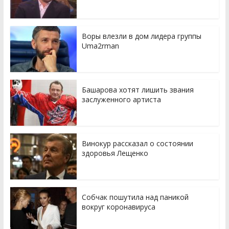
Воры влезли в дом лидера группы
Uma2rman
Башарова хотят лишить звания
заслуженного артиста
Винокур рассказал о состоянии
здоровья Лещенко
Собчак пошутила над паникой
вокруг коронавируса