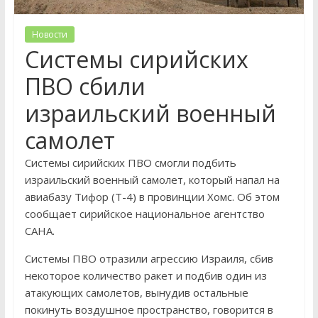
Новости
Системы сирийских
ПВО сбили
израильский военный
самолет
Системы сирийских ПВО смогли подбить
израильский военный самолет, который напал на
авиабазу Тифор (Т-4) в провинции Хомс. Об этом
сообщает сирийское национальное агентство
САНА.
Системы ПВО отразили агрессию Израиля, сбив
некоторое количество ракет и подбив один из
атакующих самолетов, вынудив остальные
покинуть воздушное пространство, говорится в