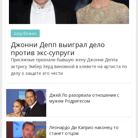
Шоу-бизнес
Джонни Депп выиграл дело
против экс-супруги
Присяжные признали бывшую жену Джонни Деппа
актрису Эмбер Херд виновной в клевете на артиста по
делу о защите его чести
Джей Ло разорвала отношения с
мужем Родригесом
Леонардо Ди Каприо наконец-то
станет отцом