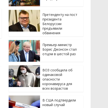
Претенденту на пост
президента
Белоруссии
предъявили
обвинения
Премьер-министр
Борис Джонсон стал
отцом в шестой раз
ВОЗ сообщила об
одинаковой
опасности
коронавируса для
всех возрастов
В США подтвердили
новый случай