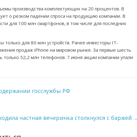
бъемы производства комплектующих на 20 процентов. В
вует о резком падении спроса на продукцию компании. В
асти для 100 млн смартфонов, в том числе для последних
ты только для 80 млн устройств. Ранее инвесторы IT-
нижения продаж iPhone на мировом рынке. За первые шесть
ь только 52,2 млн телефонов. 7 июня акции компании упали
содержании госслужбы РФ
одила частная вечеринка столкнулся с баржей