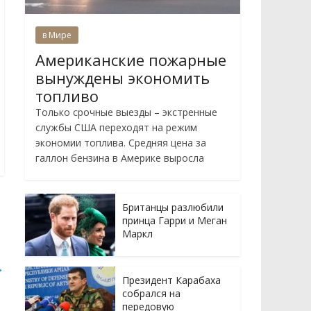
в Мире
Американские пожарные
вынуждены экономить
топливо
Только срочные выезды – экстренные
службы США переходят на режим
экономии топлива. Средняя цена за
галлон бензина в Америке выросла
Британцы разлюбили
принца Гарри и Меган
Маркл
→
Президент Карабаха
собрался на
передовую