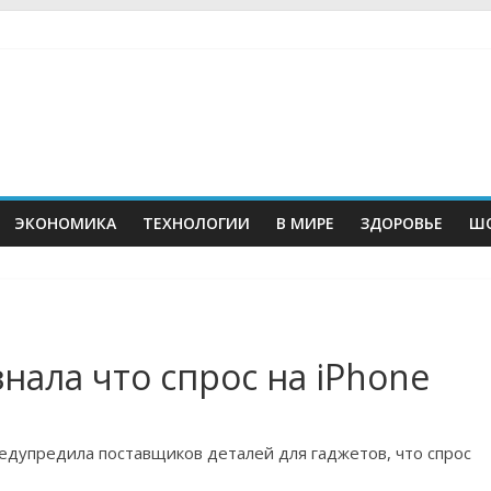
ЭКОНОМИКА
ТЕХНОЛОГИИ
В МИРЕ
ЗДОРОВЬЕ
ШО
нала что спрос на iPhone
едупредила поставщиков деталей для гаджетов, что спрос