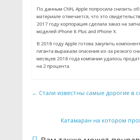
По данным CNN, Apple попросила снизить о
материале отмечается, что это свидетельст
2017 году корпорация сделала заказ на запч
моделей iPhone 8 Plus and iPhone X.
В 2018 году Apple готова закупить компонен
гиганта выражали опасения из-за резкого с
месяцев 2018 года компании удалось продат
на 2 процента.
←
Стали известны самые дорогие в 
Катамаран на котором прох