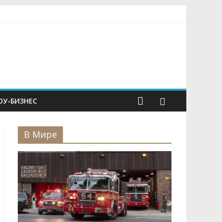
У-БИЗНЕС
В Мире