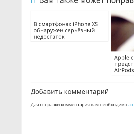
Вам также может понрав
В смартфонах iPhone XS
обнаружен серьёзный
недостаток
Apple 
предст
AirPods
Добавить комментарий
Для отправки комментария вам необходимо
ав