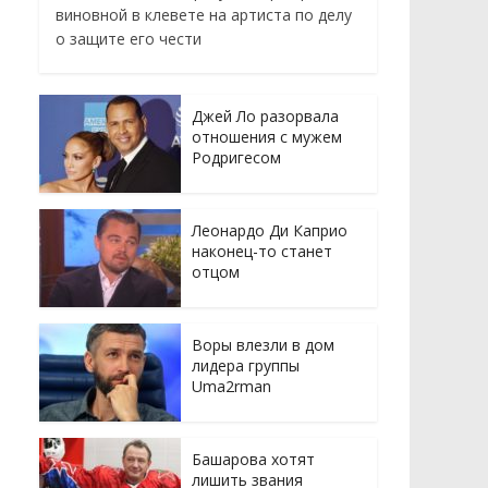
виновной в клевете на артиста по делу
о защите его чести
Джей Ло разорвала
отношения с мужем
Родригесом
Леонардо Ди Каприо
наконец-то станет
отцом
Воры влезли в дом
лидера группы
Uma2rman
Башарова хотят
лишить звания