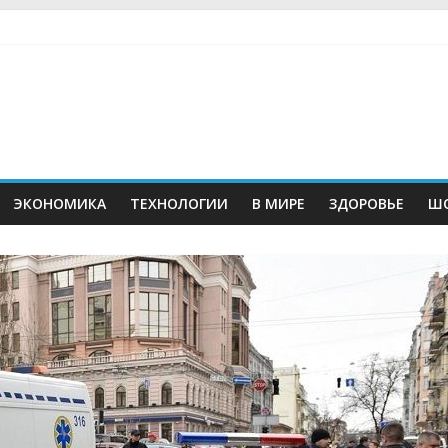
ЭКОНОМИКА
ТЕХНОЛОГИИ
В МИРЕ
ЗДОРОВЬЕ
ШО