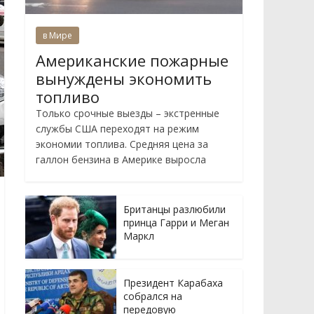
в Мире
Американские пожарные
вынуждены экономить
топливо
Только срочные выезды – экстренные
службы США переходят на режим
экономии топлива. Средняя цена за
галлон бензина в Америке выросла
Британцы разлюбили
принца Гарри и Меган
Маркл
Президент Карабаха
собрался на
передовую