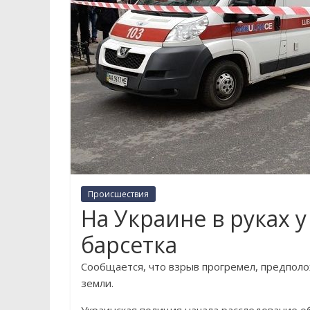
Происшествия
На Украине в руках 
барсетка
Сообщается, что взрыв прогремел, предполож
земли.