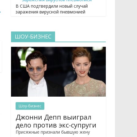
В США подтвердили новый случай
→
заражения вирусной пневмонией
ШОУ-БИЗНЕС
Шоу-бизнес
Джонни Депп выиграл
дело против экс-супруги
Присяжные признали бывшую жену