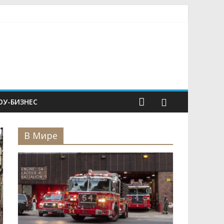
У-БИЗНЕС
В Мире