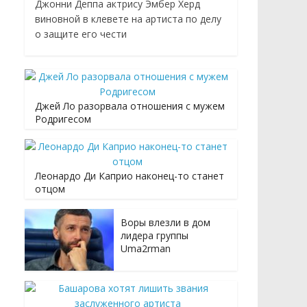
Джонни Деппа актрису Эмбер Херд
виновной в клевете на артиста по делу
о защите его чести
Джей Ло разорвала отношения с мужем
Родригесом
Леонардо Ди Каприо наконец-то станет
отцом
Воры влезли в дом
лидера группы
Uma2rman