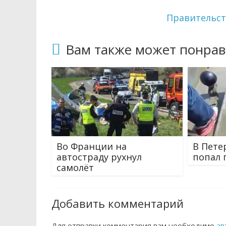
Правительст
Вам также может понрав
Во Франции на
В Пете
автостраду рухнул
попал 
самолёт
Добавить комментарий
Для отправки комментария вам необходимо
ав