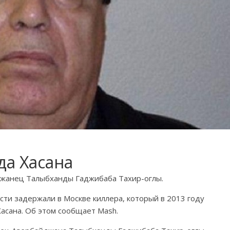
да Хасана
джанец Талыбханды Гаджибаба Тахир-оглы.
ти задержали в Москве киллера, который в 2013 году
асана. Об этом сообщает Mash.