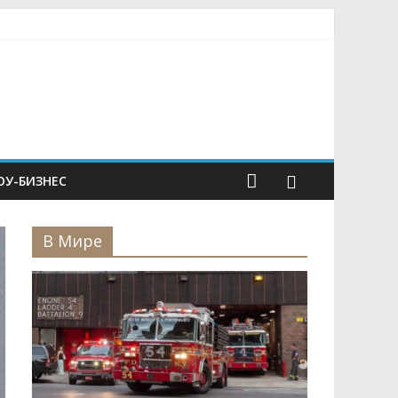
У-БИЗНЕС
В Мире