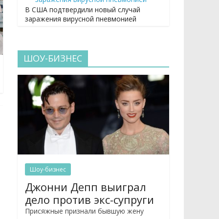
В США подтвердили новый случай
заражения вирусной пневмонией
ШОУ-БИЗНЕС
Шоу-бизнес
Джонни Депп выиграл
дело против экс-супруги
Присяжные признали бывшую жену