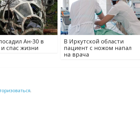
посадил Ан-30 в
В Иркутской области
 и спас жизни
пациент с ножом напал
на врача
торизоваться
.