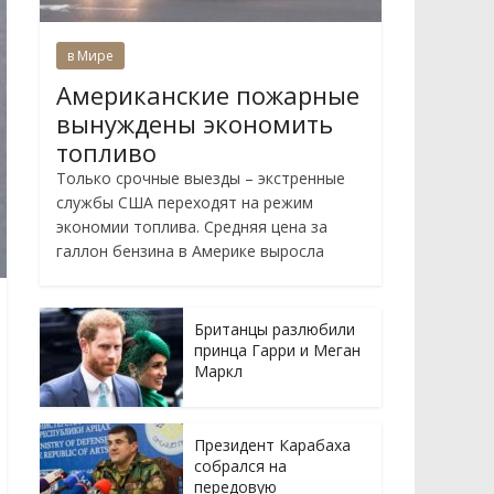
в Мире
Американские пожарные
вынуждены экономить
топливо
Только срочные выезды – экстренные
службы США переходят на режим
экономии топлива. Средняя цена за
галлон бензина в Америке выросла
Британцы разлюбили
принца Гарри и Меган
Маркл
Президент Карабаха
собрался на
передовую