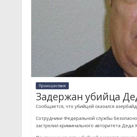
Происшествия
Задержан убийца Де
Сообщается, что убийцей оказался азербай
Сотрудники Федеральной службы безопаснос
застрелил криминального авторитета Деда Х