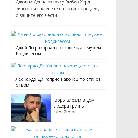
Джонни Деппа актрису Эмбер Херд
виновной в клевете на артиста по делу
о защите его чести
Джей Ло разорвала отношения с мужем
Родригесом
Леонардо Ди Каприо наконец-то станет
отцом
Воры влезли в дом
лидера группы
Uma2rman