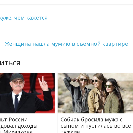
хуже, чем кажется
Женщина нашла мумию в съёмной квартире
иться
ьт России
Собчак бросила мужа с
довал доходы
сыном и пустилась во все
 Михалкова
тяжкие