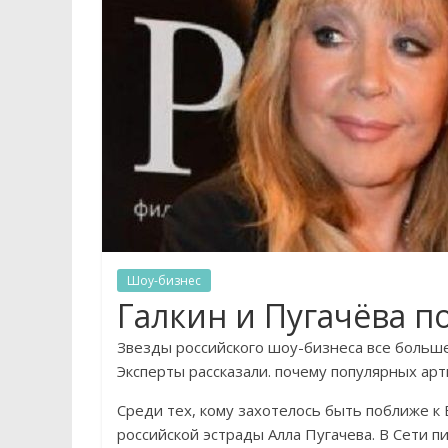
Шоу-бизнес
Галкин и Пугачёва п
Звезды российского шоу-бизнеса все больше
Эксперты рассказали. почему популярных арти
Среди тех, кому захотелось быть поближе к
российской эстрады Алла Пугачева. В Сети пи