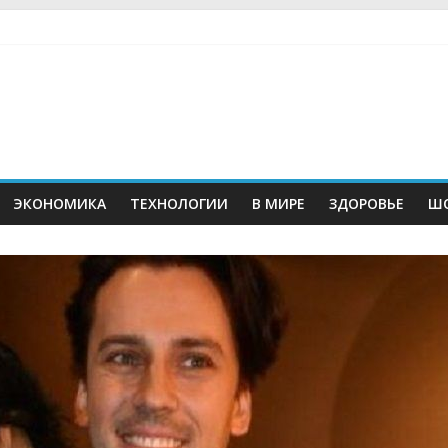
ЭКОНОМИКА
ТЕХНОЛОГИИ
В МИРЕ
ЗДОРОВЬЕ
ШО