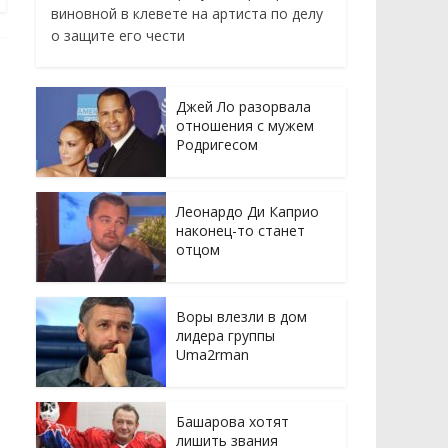
виновной в клевете на артиста по делу
о защите его чести
Джей Ло разорвала
отношения с мужем
Родригесом
Леонардо Ди Каприо
наконец-то станет
отцом
Воры влезли в дом
лидера группы
Uma2rman
Башарова хотят
лишить звания