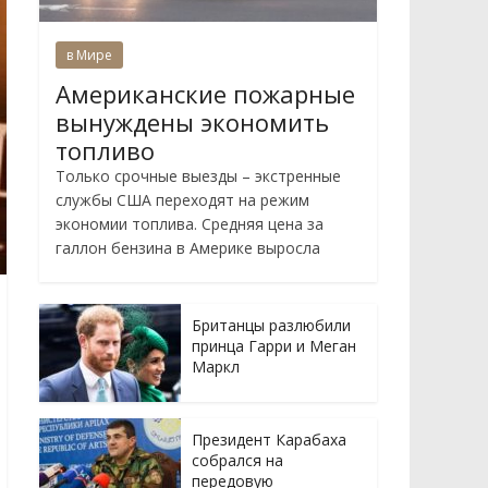
в Мире
Американские пожарные
вынуждены экономить
топливо
Только срочные выезды – экстренные
службы США переходят на режим
экономии топлива. Средняя цена за
галлон бензина в Америке выросла
Британцы разлюбили
принца Гарри и Меган
Маркл
Президент Карабаха
собрался на
передовую