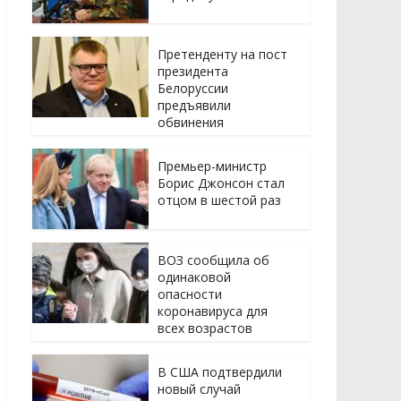
Претенденту на пост
президента
Белоруссии
предъявили
обвинения
Премьер-министр
Борис Джонсон стал
отцом в шестой раз
ВОЗ сообщила об
одинаковой
опасности
коронавируса для
всех возрастов
В США подтвердили
новый случай