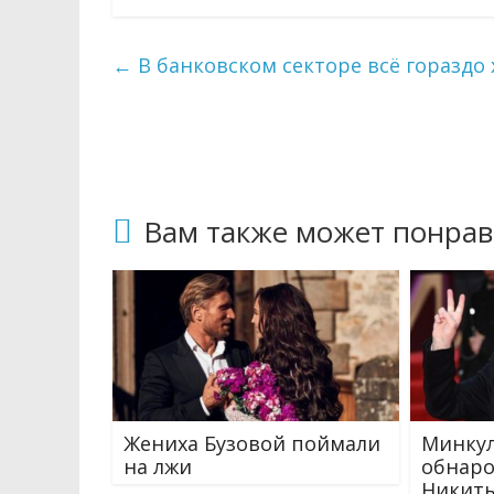
←
В банковском секторе всё гораздо 
Вам также может понрав
Жениха Бузовой поймали
Минкул
на лжи
обнаро
Никиты