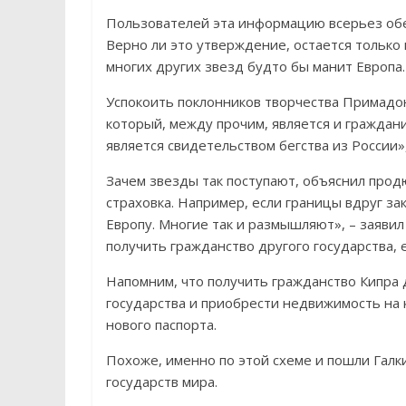
Пользователей эта информацию всерьез обес
Верно ли это утверждение, остается только г
многих других звезд будто бы манит Европа.
Успокоить поклонников творчества Примадо
который, между прочим, является и граждан
является свидетельством бегства из России»,
Зачем звезды так поступают, объяснил прод
страховка. Например, если границы вдруг з
Европу. Многие так и размышляют», – заявил 
получить гражданство другого государства, 
Напомним, что получить гражданство Кипра 
государства и приобрести недвижимость на 
нового паспорта.
Похоже, именно по этой схеме и пошли Галки
государств мира.