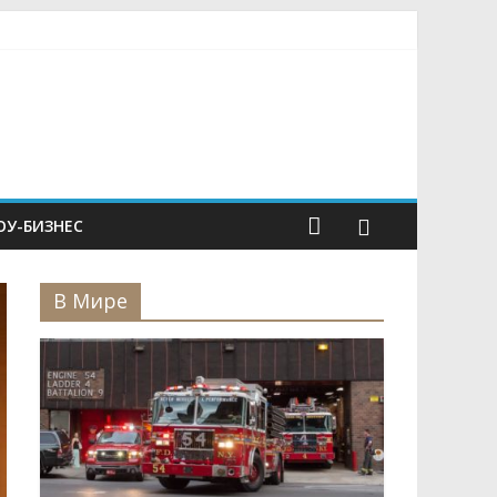
У-БИЗНЕС
В Мире