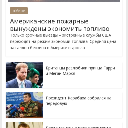
в Мире
Американские пожарные
вынуждены экономить топливо
Только срочные выезды – экстренные службы США
переходят на режим экономии топлива. Средняя цена
за галлон бензина в Америке выросла
Британцы разлюбили принца Гарри
и Меган Маркл
Президент Карабаха собрался на
передовую
Претенденту на пост президента