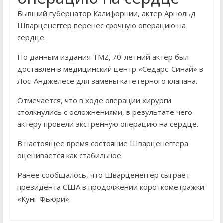
Бывший губернатор Калифорнии, актер Арнольд
Шварценеггер перенес срочную операцию на
сердце.
По данным издания TMZ, 70-летний актёр был
доставлен в медицинский центр «Седарс-Синай» в
Лос-Анджелесе для замены катетерного клапана.
Отмечается, что в ходе операции хирурги
столкнулись с осложнениями, в результате чего
актёру провели экстренную операцию на сердце.
В настоящее время состояние Шварценеггера
оценивается как стабильное.
Ранее сообщалось, что Шварценеггер сыграет
президента США в продолжении короткометражки
«Кунг Фьюри».