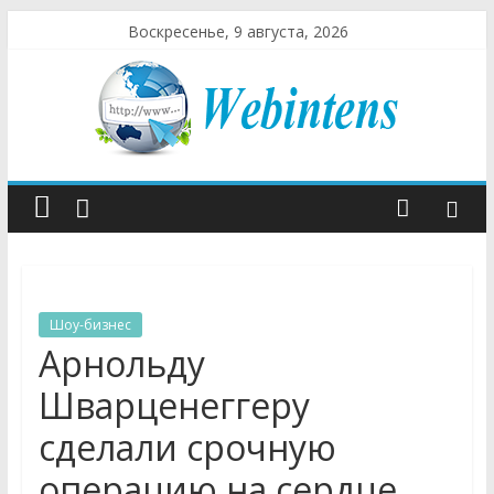
Воскресенье, 9 августа, 2026
Шоу-бизнес
Арнольду
Шварценеггеру
сделали срочную
операцию на сердце