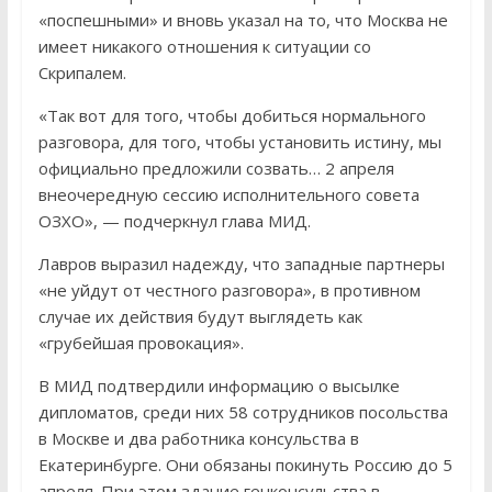
«поспешными» и вновь указал на то, что Москва не
имеет никакого отношения к ситуации со
Скрипалем.
«Так вот для того, чтобы добиться нормального
разговора, для того, чтобы установить истину, мы
официально предложили созвать… 2 апреля
внеочередную сессию исполнительного совета
ОЗХО», — подчеркнул глава МИД.
Лавров выразил надежду, что западные партнеры
«не уйдут от честного разговора», в противном
случае их действия будут выглядеть как
«грубейшая провокация».
В МИД подтвердили информацию о высылке
дипломатов, среди них 58 сотрудников посольства
в Москве и два работника консульства в
Екатеринбурге. Они обязаны покинуть Россию до 5
апреля. При этом здание генконсульства в