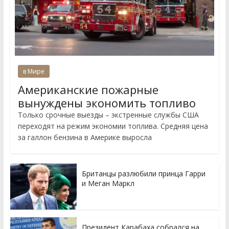
в Мире
Американские пожарные
вынуждены экономить топливо
Только срочные выезды – экстренные службы США
переходят на режим экономии топлива. Средняя цена
за галлон бензина в Америке выросла
Британцы разлюбили принца Гарри
и Меган Маркл
Президент Карабаха собрался на