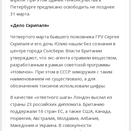
Петербурге предписано освободить не позднее
31 марта.
«Дело Скрипаля»
Четвертого марта бывшего полковника ГРУ Сергея
Скрипаля и его дочь Юлию нашли без сознания в
центре города Солсбери. Власти Британии
утверждают, что экс-агента отравили веществом,
разработанным в рамках советской программы
«Новичок». При этом в СССР химоружия с таким
наименованием не существовало, а для
обозначения токсинов использовали цифры.
В качестве «ответного шага» Лондон выслал из
страны 23 российских дипломата. Британию
поддержали 16 стран ЕС, а также США, Канада,
Норвегия, Австралия, Молдавия, Албания,
Македония и Украина. В совокупности