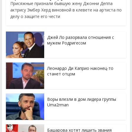
Присяжные признали бывшую жену Джонни Деппа
актрису Эмбер Херд виновной в клевете на артиста по
делу о защите его чести
Джей Ло разорвала отношения с
мужем Родригесом
Леонардо Ди Каприо наконец-то
станет отцом
Воры влезли в дом лидера группы
Uma2rman
Башарова хотят лишить звания