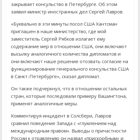
закрывает консульство в Петербурге. Об этом
заявил министр иностранных дел Сергей Лавров.
«Буквально в эти минуты посол США Хантсман
приглашен в наше министерство, где мой
заместитель Сергей Рябков излагает ему
содержание мер в отношении США, они включают
высылку аналогичного количества дипломатов и
они включают наше решение отозвать согласие на
функционирование генерального консульства США
в Санкт-Петербурге», сказал дипломат.
Он также подчеркнул, что в отношении остальных
стран, которые последовали примеру Вашингтона,
применят аналогичные меры.
Комментируя инцидент в Солсбери, Лавров
сравнил поведение Запада с «глумлением над
международным правом». Выводы о причастности
России к отравлению он назвал «прискорбным» и