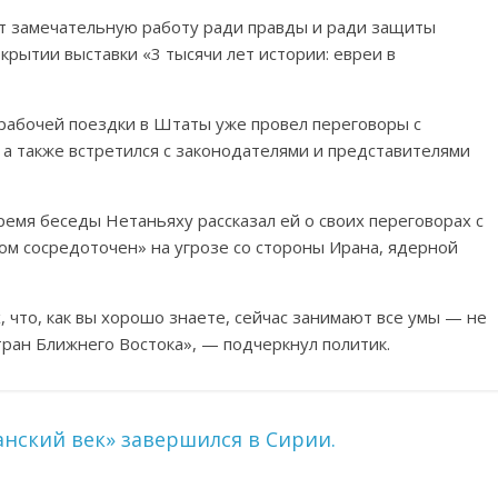
ет замечательную работу ради правды и ради защиты
крытии выставки «3 тысячи лет истории: евреи в
й рабочей поездки в Штаты уже провел переговоры с
а также встретился с законодателями и представителями
время беседы Нетаньяху рассказал ей о своих переговорах с
ом сосредоточен» на угрозе со стороны Ирана, ядерной
 что, как вы хорошо знаете, сейчас занимают все умы — не
тран Ближнего Востока», — подчеркнул политик.
нский век» завершился в Сирии.