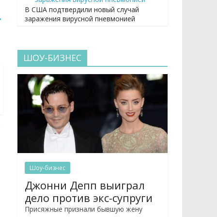
В США подтвердили новый случай
→
заражения вирусной пневмонией
ШОУ-БИЗНЕС
Шоу-бизнес
Джонни Депп выиграл
дело против экс-супруги
Присяжные признали бывшую жену