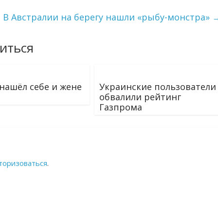
В Австралии на берегу нашли «рыбу-монстра»
иться
нашёл себе и жене
Украинские пользователи
обвалили рейтинг
Газпрома
торизоваться
.