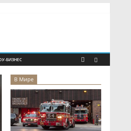
У-БИЗНЕС
В Мире