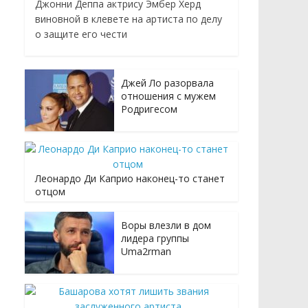
Джонни Деппа актрису Эмбер Херд
виновной в клевете на артиста по делу
о защите его чести
Джей Ло разорвала
отношения с мужем
Родригесом
Леонардо Ди Каприо наконец-то станет
отцом
Воры влезли в дом
лидера группы
Uma2rman