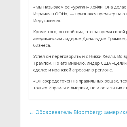
«Мы называем ее «ураган» Хейли. Она дела
Израиля в ООН», — признался премьер на от
Иерусалиме».
Кроме того, он сообщил, что за время свое
американским лидером Дональдом Трампом, 
бизнеса.
Успел он переговорить и с Никки Хейли. Во 
Трампом. По его мнению, лидер США «целик
сделке и иранской агрессии в регионе.
«Он сосредоточен на правильных вещах, тех,
только Израиля и Америки, но и остальных с
←
Обозреватель Bloomberg: «америка