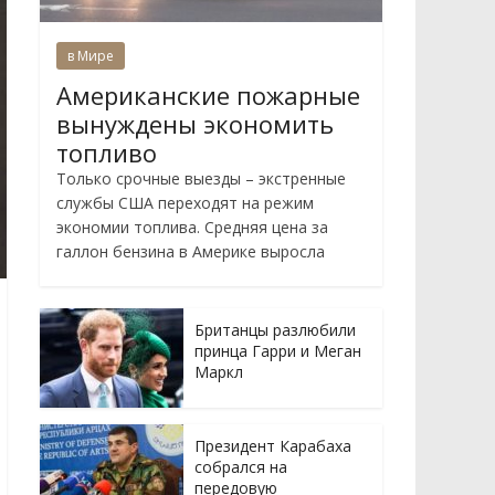
в Мире
Американские пожарные
вынуждены экономить
топливо
Только срочные выезды – экстренные
службы США переходят на режим
экономии топлива. Средняя цена за
галлон бензина в Америке выросла
Британцы разлюбили
принца Гарри и Меган
Маркл
Президент Карабаха
собрался на
передовую