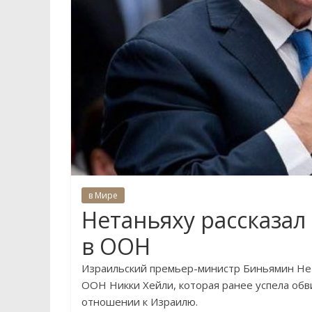
в Мире
Нетаньяху рассказа
в ООН
Израильский премьер-министр Биньямин Не
ООН Никки Хейли, которая ранее успела об
отношении к Израилю.