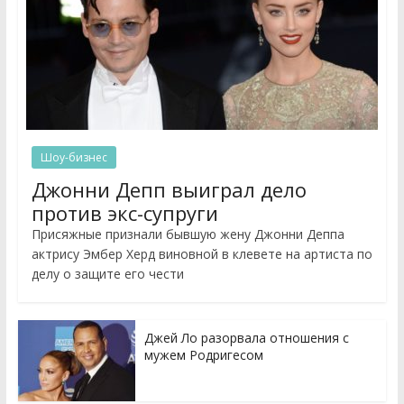
Шоу-бизнес
Джонни Депп выиграл дело
против экс-супруги
Присяжные признали бывшую жену Джонни Деппа
актрису Эмбер Херд виновной в клевете на артиста по
делу о защите его чести
Джей Ло разорвала отношения с
мужем Родригесом