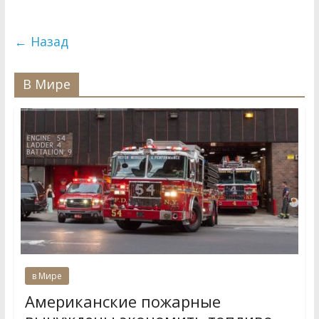
← Назад
В Мире
в Мире
Американские пожарные