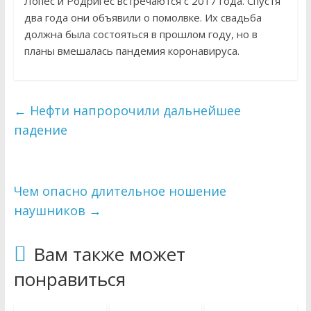
Лопес и Родригес встречаются с 2017 года. Спустя
два года они объявили о помолвке. Их свадьба
должна была состояться в прошлом году, но в
планы вмешалась пандемия коронавируса.
←
Нефти напророчили дальнейшее
падение
Чем опасно длительное ношение
наушников
→
Вам также может
понравиться