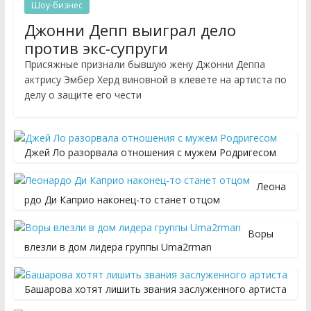
Шоу-бизнес
Джонни Депп выиграл дело
против экс-супруги
Присяжные признали бывшую жену Джонни Деппа
актрису Эмбер Херд виновной в клевете на артиста по
делу о защите его чести
Джей Ло разорвала отношения с мужем Родригесом
Леона
рдо Ди Каприо наконец-то станет отцом
Воры
влезли в дом лидера группы Uma2rman
Башарова хотят лишить звания заслуженного артиста