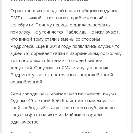
О расставании звездной пары сообщило издание
TMZ с ссылкой на источник, приближенный к
селебрити. Почему певица решила разорвать
помолвку, не уточняется. Таблоиды не исключают,
что виной тому стали измены со стороны
Родригеса. Еще в 2018 году появлялись слухи, что
Джей Ло обрывает связи с избранником, поскольку
тот продолжал общение со своей бывшей
девушкой. Озвучивают СМИ и другую версию:
Родригес устал от постоянных гастролей своей
возлюбленной.
Сами звезды расставание пока не комментируют.
Однако 45-летний бейсболист уже намекнул на
свой свободный статус: спортсмен опубликовал в
соцсети фото на яхте из Майами в гордом
одиночестве.