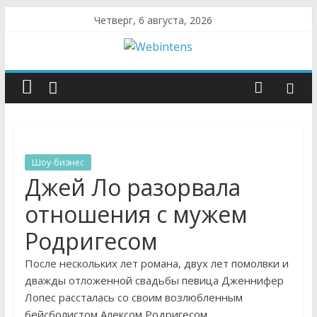
Четверг, 6 августа, 2026
Шоу-бизнес
Джей Ло разорвала
отношения с мужем
Родригесом
После нескольких лет романа, двух лет помолвки и
дважды отложенной свадьбы певица Дженнифер
Лопес рассталась со своим возлюбленным
бейсболистом Алексом Родригесом.