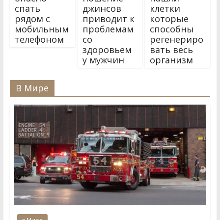
спать
джинсов
клетки
рядом с
приводит к
которые
мобильным
проблемам
способны
телефоном
со
регенериро
здоровьем
вать весь
у мужчин
организм
В Мире