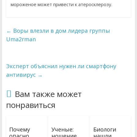
мороженое может привести к атеросклерозу.
←
Воры влезли в дом лидера группы
Uma2rman
Эксперт объяснил нужен ли смартфону
антивирус
→
Вам также может
понравиться
Почему
Ученые:
Биологи
опасно
ношение
нашли