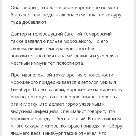
Она говорит, что банановое мороженое не может
быть желтым, ведь, «как она отметила, не кожуру
туда добавляют.
Доктор и телеведущий Евгений Комаровский
также заявлял о пользе мороженого. По его
словам, низкие температуры способны
положительно влиять на миндалины и укреплять
местный иммунитет полости рта.
Противоположной точки зрения о полезности
мороженого придерживается диетолог Михаил
Гинзбург. По его словам, мороженое на жаре есть
опасно, потому что оно переохлаждает полость
рта и глотку. Это делает горло уязвимым к
вирусным инфекциям. Специалист говорит, что
мороженое продукт бесполезный. В нем слишком
много сахара и жиров, которые приводят к набору
лишнего веса. Гинзбург также отмечал, что