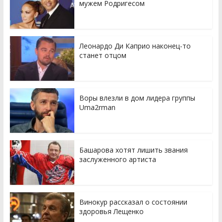
мужем Родригесом
Леонардо Ди Каприо наконец-то
станет отцом
Воры влезли в дом лидера группы
Uma2rman
Башарова хотят лишить звания
заслуженного артиста
Винокур рассказал о состоянии
здоровья Лещенко